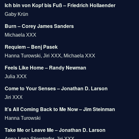
Ich bin von Kopf bis Fuß – Friedrich Hollaender
Gaby Krün
Burn – Corey James Sanders
Michaela XXX
Requiem – Benj Pasek
Hanna Turowski, Jiri XXX, Michaela XXX
Feels Like Home – Randy Newman
Julia XXX
Come to Your Senses – Jonathan D. Larson
Jiri XXX
It’s All Coming Back to Me Now – Jim Steinman
Hanna Turowski
Take Me or Leave Me – Jonathan D. Larson
Anna-Lena Stierstorfer, Jiri XXX