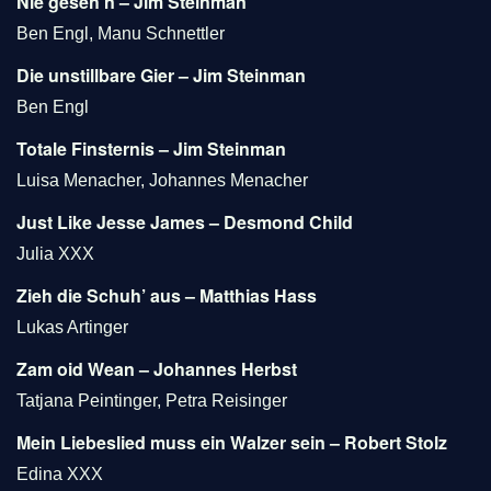
Nie geseh’n – Jim Steinman
Ben Engl, Manu Schnettler
Die unstillbare Gier – Jim Steinman
Ben Engl
Totale Finsternis – Jim Steinman
Luisa Menacher, Johannes Menacher
Just Like Jesse James – Desmond Child
Julia XXX
Zieh die Schuh’ aus – Matthias Hass
Lukas Artinger
Zam oid Wean – Johannes Herbst
Tatjana Peintinger, Petra Reisinger
Mein Liebeslied muss ein Walzer sein – Robert Stolz
Edina XXX