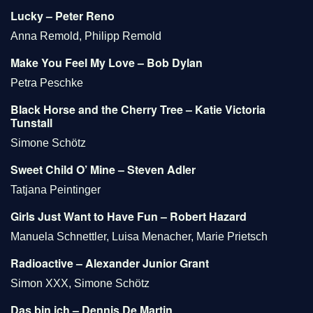
Lucky – Peter Reno
Anna Remold, Philipp Remold
Make You Feel My Love – Bob Dylan
Petra Peschke
Black Horse and the Cherry Tree – Katie Victoria
Tunstall
Simone Schötz
Sweet Child O’ Mine – Steven Adler
Tatjana Peintinger
Girls Just Want to Have Fun – Robert Hazard
Manuela Schnettler, Luisa Menacher, Marie Prietsch
Radioactive – Alexander Junior Grant
Simon XXX, Simone Schötz
Das bin ich – Dennis De Martin