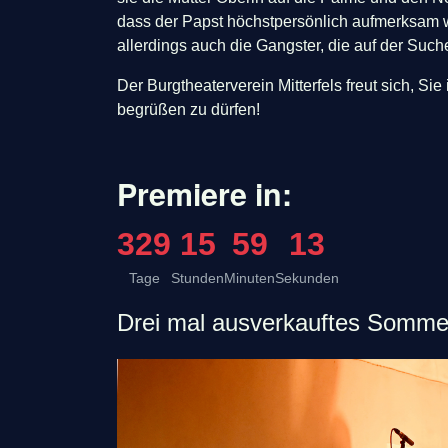
dass der Papst höchstpersönlich aufmerksam
allerdings auch die Gangster, die auf der Suche
Der Burgtheaterverein Mitterfels freut sich, Sie
begrüßen zu dürfen!
Premiere in:
329
15
59
12
Tage
Stunden
Minuten
Sekunden
Drei mal ausverkauftes Somme