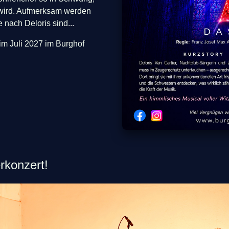
 wird. Aufmerksam werden
 nach Deloris sind...
 im Juli 2027 im Burghof
rkonzert!