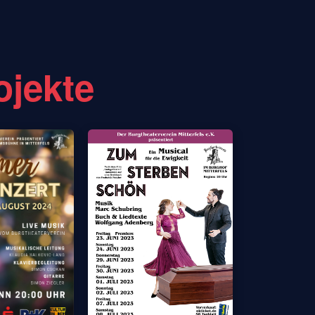
ojekte